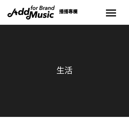
Skip
播播專欄
to
content
生活