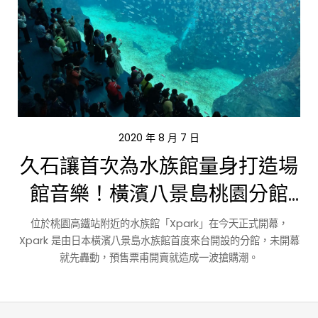
2020 年 8 月 7 日
久石讓首次為水族館量身打造場
館音樂！橫濱八景島桃園分館
Xpark今日開幕
位於桃園高鐵站附近的水族館「Xpark」在今天正式開幕，
Xpark 是由日本橫濱八景島水族館首度來台開設的分館，未開幕
就先轟動，預售票甫開賣就造成一波搶購潮。