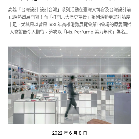
元展覽體驗
高雄「台灣設計 設計台灣」系列活動在臺灣文博會及台灣設計前
已經熱烈展開啦！而「打開六大歷史場景」系列活動更是討論度
十足，尤其是以曾是 1931 年高雄港勢展覽會第四會場的原愛國婦
人會館最令人期待。這次以「Ms. Perfume 美力年代」為名，
透過跨領域的策展來探討當代女性創作，共邀請 11 位不同領域的
當代藝術創作者，以跨視覺、嗅覺、聽覺及互動的手法來表現女
性議題。
2022 年 6 月 8 日