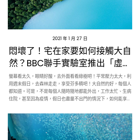
2021 年 1 月 27 日
悶壞了！宅在家要如何接觸大自
然？BBC聯手實驗室推出「虛擬
自然實驗」
螢幕看太久，眼睛好酸，去外面看看綠樹吧！平常壓力太大，利
用週末假日，去森林走走，享受芬多精吧！大自然的好，每個人
都知道。可是，不是每個人隨時隨地都能外出，工作太忙、生病
住院，甚至因為疫情，假日也盡量不出門的情況下，如何能享受
大自然呢？