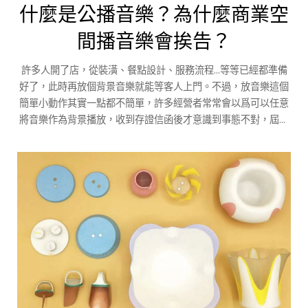
什麼是公播音樂？為什麼商業空
間播音樂會挨告？
許多人開了店，從裝潢、餐點設計、服務流程…等等已經都準備
好了，此時再放個背景音樂就能等客人上門。不過，放音樂這個
簡單小動作其實一點都不簡單，許多經營者常常會以爲可以任意
將音樂作為背景播放，收到存證信函後才意識到事態不對，屆時
要付出的成本就不是這麼簡單了。