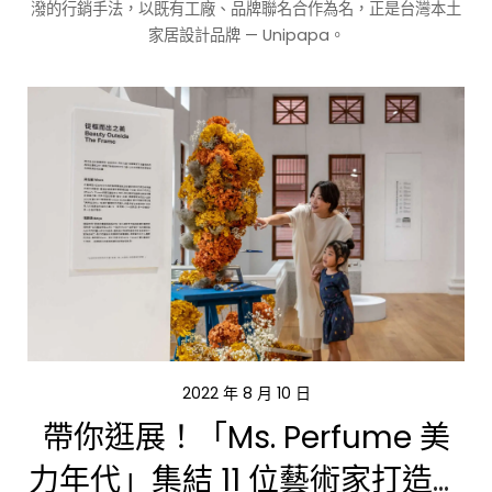
潑的行銷手法，以既有工廠、品牌聯名合作為名，正是台灣本土
家居設計品牌 — Unipapa。
2022 年 8 月 10 日
帶你逛展！「Ms. Perfume 美
力年代」集結 11 位藝術家打造多