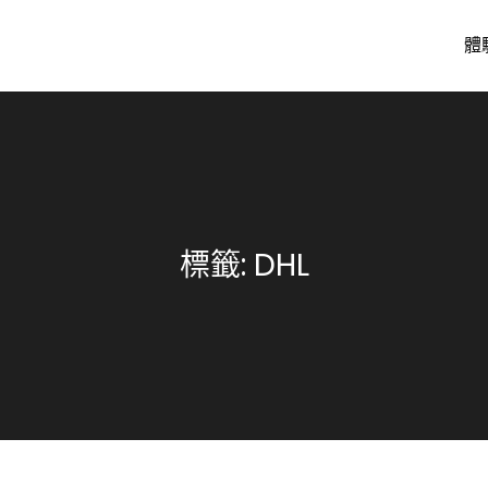
體
標籤:
DHL