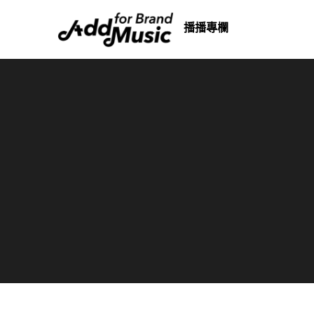
Skip
播播專欄
to
content