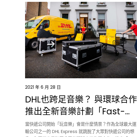
2021 年 6 月 28 日
DHL也跨足音樂？ 與環球合作
推出全新音樂計劃「Fast-
Track」
當快遞公司開始「玩音樂」會是什麼情景？作為全球最大運
輸公司之一的 DHL Express 就跳脫了大眾對快遞公司的想